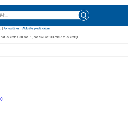
par ievietoto ziņu saturu, par ziņu saturu atbild to ievietotāji.