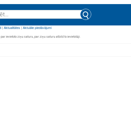
par ievietoto ziņu saturu, par ziņu saturu atbild to ievietotāji.