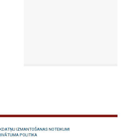
ĪKDATŅU IZMANTOŠANAS NOTEIKUMI
RIVĀTUMA POLITIKA