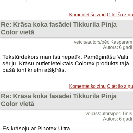
Komentēt šo ziņu
Citēt šo ziņu
Re: Krāsa koka fasādei Tikkurila Pinja
Color vietā
veicis/autors/pēc Kasparam
Autors: 6 gadi
Tekstūrdekors man īsti nepatīk. Pamēģināšu Valti
sēriju. Krāsu outlet ieteiktais Colorex produkts tajā
pašā tonī krietni atšķīrās.
Komentēt šo ziņu
Citēt šo ziņu
Re: Krāsa koka fasādei Tikkurila Pinja
Color vietā
veicis/autors/pēc Tinis
Autors: 6 gadi
Es krāsoju ar Pinotex Ultra.