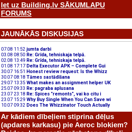
Iet uz Building.lv SĀKUMLAPU
FORUMS
JAUNĀKĀS DISKUSIJAS
Ar kādiem dībeļiem stiprina dēļus
(apdares karkasu) pie Aeroc blokiem?