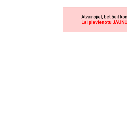
Atvainojiet, bet šeit ko
Lai pievienotu JAUN