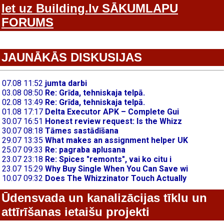
Iet uz Building.lv SĀKUMLAPU
FORUMS
JAUNĀKĀS DISKUSIJAS
Ūdensvada un kanalizācijas tīklu un
attīrīšanas ietaišu projekti