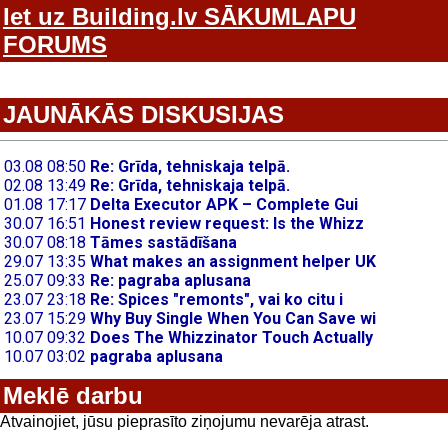
Iet uz Building.lv SĀKUMLAPU
FORUMS
JAUNĀKĀS DISKUSIJAS
Meklē darbu
Atvainojiet, jūsu pieprasīto ziņojumu nevarēja atrast.