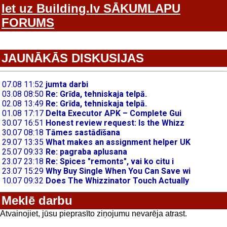
Iet uz Building.lv SĀKUMLAPU
FORUMS
JAUNĀKĀS DISKUSIJAS
Meklē darbu
Atvainojiet, jūsu pieprasīto ziņojumu nevarēja atrast.