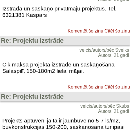
Izstrādā un saskaņo privātmāju projektus. Tel.
6321381 Kaspars
Komentēt šo ziņu
Citēt šo ziņu
Re: Projektu izstrāde
veicis/autors/pēc Sveiks
Autors: 21 gadi
Cik maksā projekta izstrāde un saskaņošana
Salaspilī, 150-180m2 lielai mājai.
Komentēt šo ziņu
Citēt šo ziņu
Re: Projektu izstrāde
veicis/autors/pēc Skubs
Autors: 21 gadi
Projekts aptuveni ja ta ir jaunbuve no 5-7 ls/m2,
buvkonstrukcijas 150-200, saskanosana tur ipasi