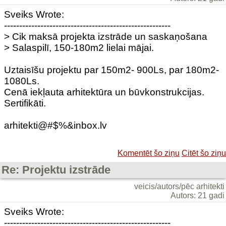
Sveiks Wrote:
-------------------------------------------------------
> Cik maksā projekta izstrāde un saskaņošana
> Salaspilī, 150-180m2 lielai mājai.
Uztaisīšu projektu par 150m2- 900Ls, par 180m2-
1080Ls.
Cenā iekļauta arhitektūra un būvkonstrukcijas.
Sertifikāti.
arhitekti@#$%&inbox.lv
Komentēt šo ziņu
Citēt šo ziņu
Re: Projektu izstrāde
veicis/autors/pēc arhitekti
Autors: 21 gadi
Sveiks Wrote:
-------------------------------------------------------