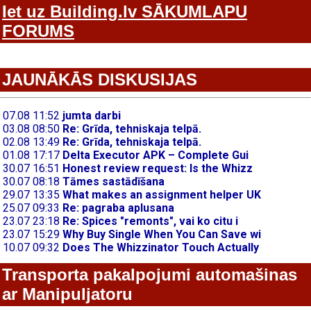
Iet uz Building.lv SĀKUMLAPU
FORUMS
JAUNĀKĀS DISKUSIJAS
Transporta pakalpojumi automašinas
ar Manipuljatoru