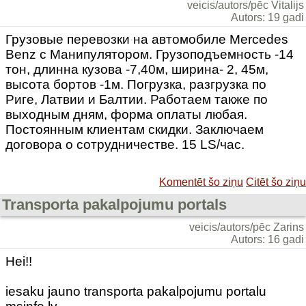
veicis/autors/pēc Vitalijs
Autors: 19 gadi
Грузовые перевозки на автомобиле Mercedes
Benz с Манипулятором. Грузоподъемность -14
тон, длинна кузова -7,40м, ширина- 2, 45м,
высота бортов -1м. Погрузка, разгрузка по
Риге, Латвии и Балтии. Работаем также по
выходным дням, форма оплаты любая.
Постоянным клиентам скидки. Заключаем
договора о сотрудничестве. 15 LS/час.
Komentēt šo ziņu
Citēt šo ziņu
Transporta pakalpojumu portals
veicis/autors/pēc Zarins
Autors: 16 gadi
Hei!!
iesaku jauno transporta pakalpojumu portalu