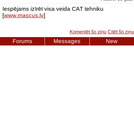
Iespējams izīrēt visa veida CAT tehniku
[
www.mascus.lv
]
Komentēt šo ziņu
Citēt šo ziņu
Forums
Messages
New