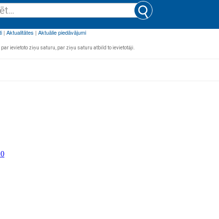
par ievietoto ziņu saturu, par ziņu saturu atbild to ievietotāji.