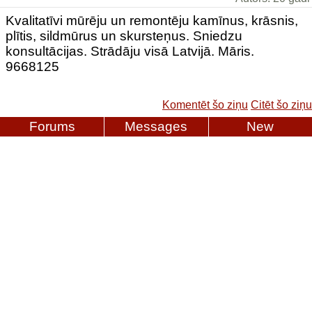
Kvalitatīvi mūrēju un remontēju kamīnus, krāsnis,
plītis, sildmūrus un skursteņus. Sniedzu
konsultācijas. Strādāju visā Latvijā. Māris.
9668125
Komentēt šo ziņu
Citēt šo ziņu
Forums
Messages
New