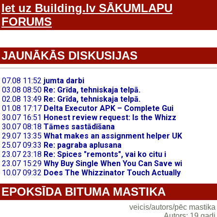
Iet uz Building.lv SĀKUMLAPU
FORUMS
JAUNĀKĀS DISKUSIJAS
EPOKSĪDA BITUMA MASTIKA
veicis/autors/pēc mastika
Autors: 19 gadi