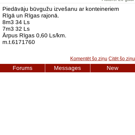
Piedāvāju būvgužu izvešanu ar konteineriem
Rīgā un Rīgas rajonā.
8m3 34 Ls
7m3 32 Ls
Ārpus Rīgas 0,60 Ls/km.
m.t.6171760
Komentēt šo ziņu
Citēt šo ziņu
Forums
Messages
New