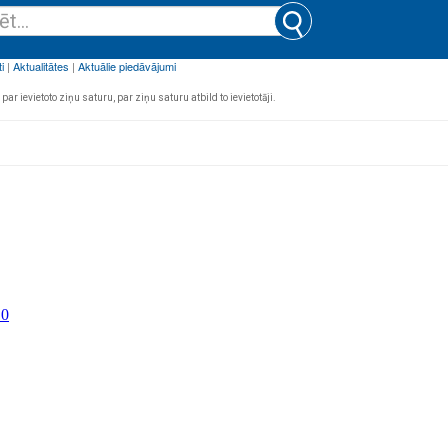
par ievietoto ziņu saturu, par ziņu saturu atbild to ievietotāji.