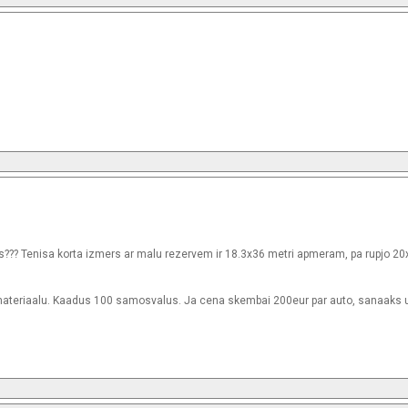
??? Tenisa korta izmers ar malu rezervem ir 18.3x36 metri apmeram, pa rupjo 20
ateriaalu. Kaadus 100 samosvalus. Ja cena skembai 200eur par auto, sanaaks 