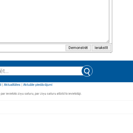
par ievietoto ziņu saturu, par ziņu saturu atbild to ievietotāji.