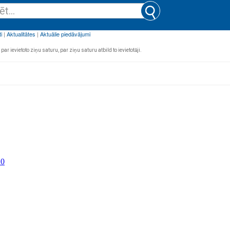
par ievietoto ziņu saturu, par ziņu saturu atbild to ievietotāji.