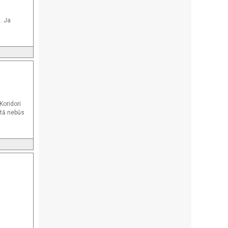
. Ja
Koridori
 tā nebūs