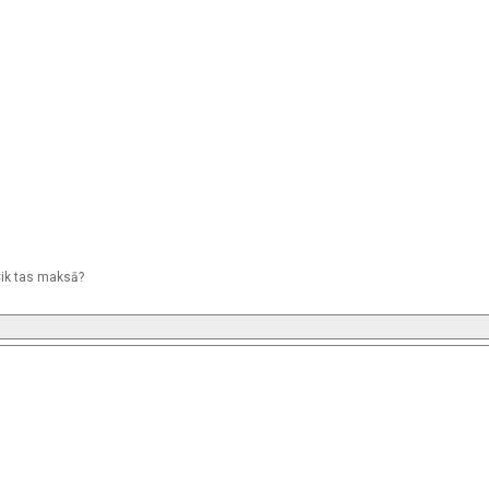
 Cik tas maksā?