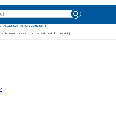
par ievietoto ziņu saturu, par ziņu saturu atbild to ievietotāji.