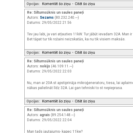
Opcijas:
Komentēt šo ziņu
•
Citēt šo ziņu
Re: Siltumsūknis un saules paneļi
Autors:
Sezams
(80.232.240.---)
Datums: 29/05/2022 21:56
Tev jau labi, ja vari atļauties 11kW. Tur jābūt ievadam 32A. Man ir
Bet tāpat tur tik rožaini neizskatās, ka nu tik visiem maksās.
Opcijas:
Komentēt šo ziņu
•
Citēt šo ziņu
Re: Siltumsūknis un saules paneļi
Autors:
nokijs
(46.109.11.---)
Datums: 29/05/2022 22:03
Nu, man ar 20A st apstiprināja mikroģeneratoru, tiesa, lai aplaimot
nākas palielināt līdz 32A. Lai gan tehniski to st nepieprasa.
Opcijas:
Komentēt šo ziņu
•
Citēt šo ziņu
Re: Siltumsūknis un saules paneļi
Autors:
agrais
(89.254.148.---)
Datums: 29/05/2022 22:04
Man tads jautajums- kapec 11kw?