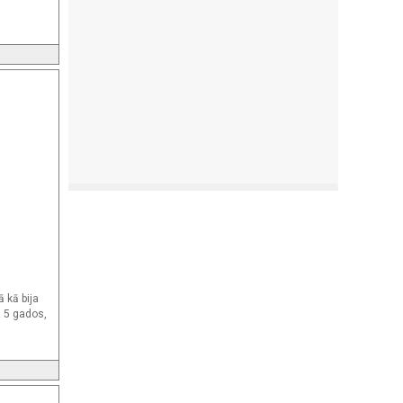
 kā bija
z 5 gados,