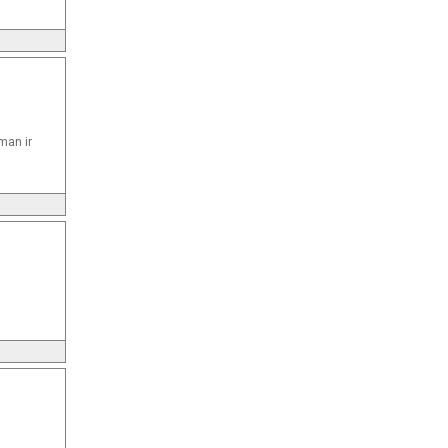
man ir