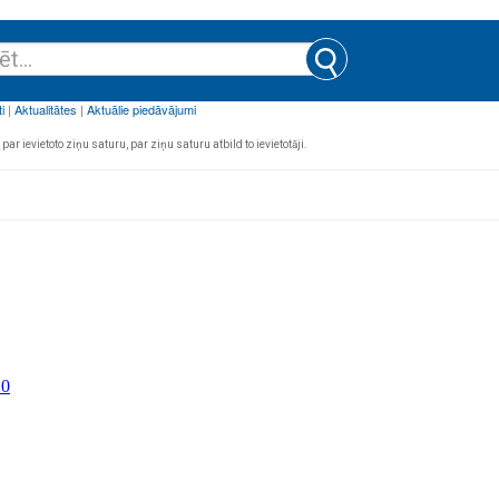
par ievietoto ziņu saturu, par ziņu saturu atbild to ievietotāji.