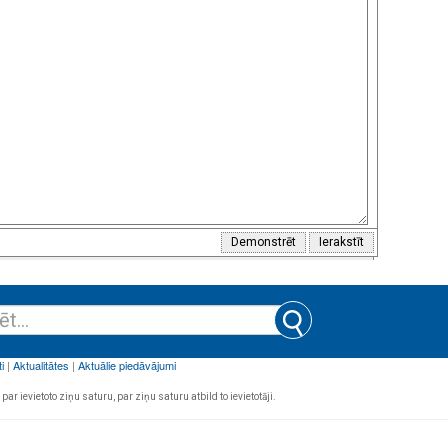
par ievietoto ziņu saturu, par ziņu saturu atbild to ievietotāji.