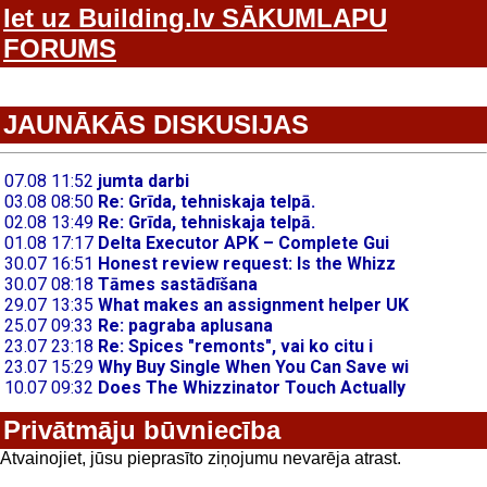
Iet uz Building.lv SĀKUMLAPU
FORUMS
JAUNĀKĀS DISKUSIJAS
Privātmāju būvniecība
Atvainojiet, jūsu pieprasīto ziņojumu nevarēja atrast.