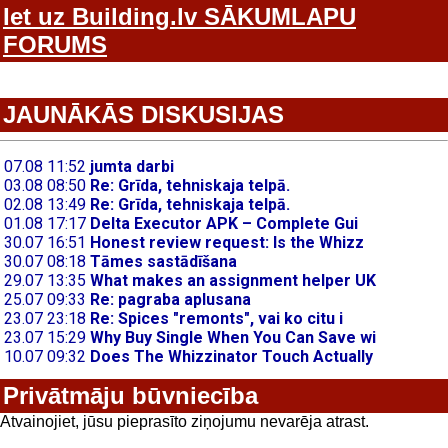
Iet uz Building.lv SĀKUMLAPU
FORUMS
JAUNĀKĀS DISKUSIJAS
Privātmāju būvniecība
Atvainojiet, jūsu pieprasīto ziņojumu nevarēja atrast.