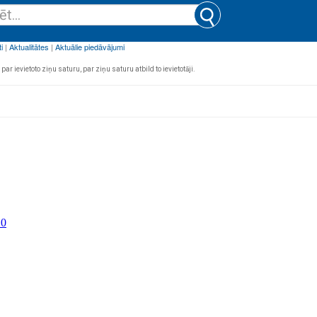
par ievietoto ziņu saturu, par ziņu saturu atbild to ievietotāji.