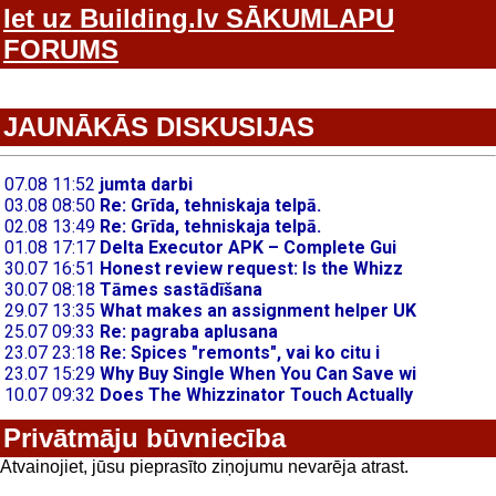
Iet uz Building.lv SĀKUMLAPU
FORUMS
JAUNĀKĀS DISKUSIJAS
Privātmāju būvniecība
Atvainojiet, jūsu pieprasīto ziņojumu nevarēja atrast.