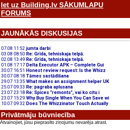
Iet uz Building.lv SĀKUMLAPU
FORUMS
JAUNĀKĀS DISKUSIJAS
Privātmāju būvniecība
Atvainojiet, jūsu pieprasīto ziņojumu nevarēja atrast.