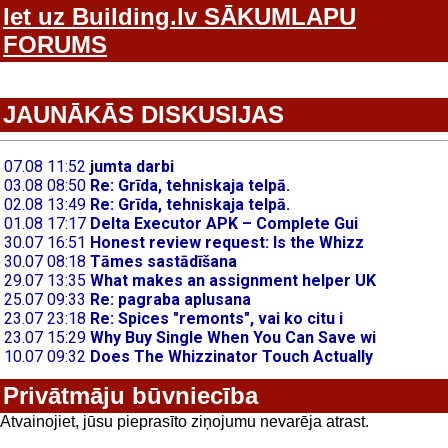
Iet uz Building.lv SĀKUMLAPU
FORUMS
JAUNĀKĀS DISKUSIJAS
Privātmāju būvniecība
Atvainojiet, jūsu pieprasīto ziņojumu nevarēja atrast.