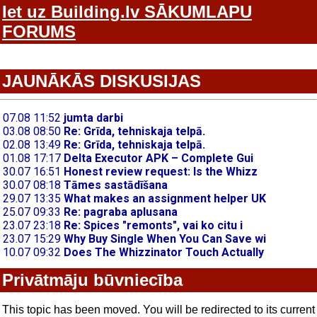
Iet uz Building.lv SĀKUMLAPU
FORUMS
JAUNĀKĀS DISKUSIJAS
Privātmāju būvniecība
This topic has been moved. You will be redirected to its current