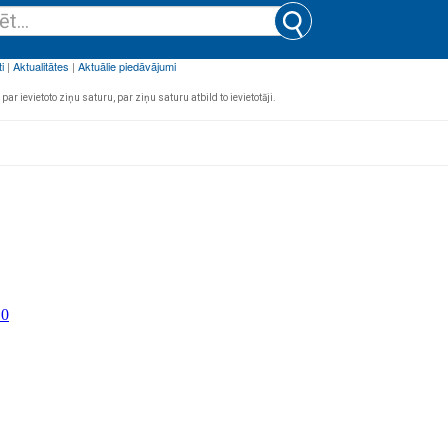
par ievietoto ziņu saturu, par ziņu saturu atbild to ievietotāji.