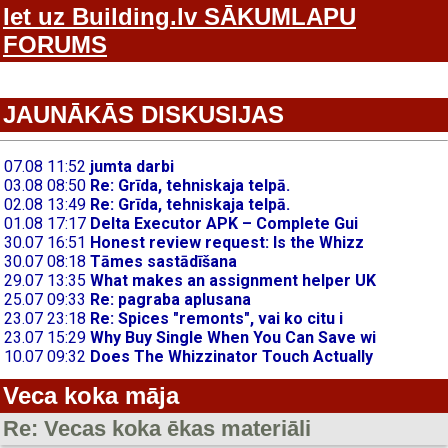
Iet uz Building.lv SĀKUMLAPU
FORUMS
JAUNĀKĀS DISKUSIJAS
Veca koka māja
Re: Vecas koka ēkas materiāli