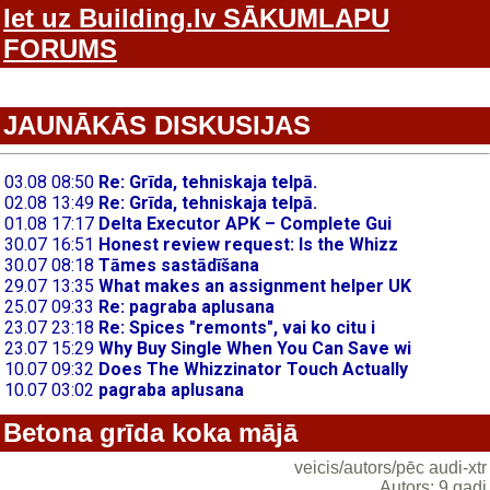
Iet uz Building.lv SĀKUMLAPU
FORUMS
JAUNĀKĀS DISKUSIJAS
Betona grīda koka mājā
veicis/autors/pēc audi-xtr
Autors: 9 gadi