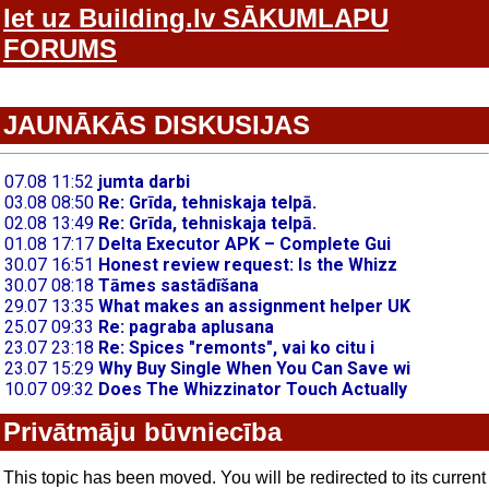
Iet uz Building.lv SĀKUMLAPU
FORUMS
JAUNĀKĀS DISKUSIJAS
Privātmāju būvniecība
This topic has been moved. You will be redirected to its current