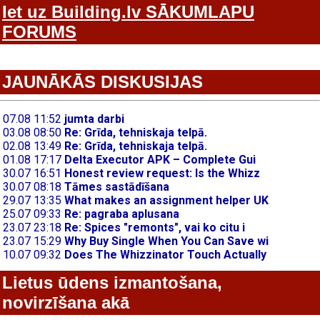
Iet uz Building.lv SĀKUMLAPU
FORUMS
JAUNĀKĀS DISKUSIJAS
Lietus ūdens izmantošana,
novirzīšana akā