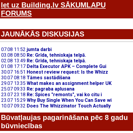
Iet uz Building.lv SĀKUMLAPU
FORUMS
JAUNĀKĀS DISKUSIJAS
Būvatļaujas pagarināšana pēc 8 gadu
būvniecības