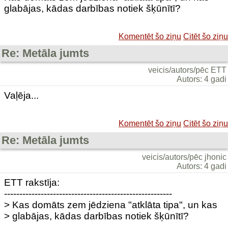
glabājas, kādas darbības notiek šķūnītī?
Komentēt šo ziņu
Citēt šo ziņu
Re: Metāla jumts
veicis/autors/pēc ETT
Autors: 4 gadi
Vaļēja...
Komentēt šo ziņu
Citēt šo ziņu
Re: Metāla jumts
veicis/autors/pēc jhonic
Autors: 4 gadi
ETT rakstīja:
-------------------------------------------------------
> Kas domāts zem jēdziena "atklāta tipa", un kas
> glabājas, kādas darbības notiek šķūnītī?