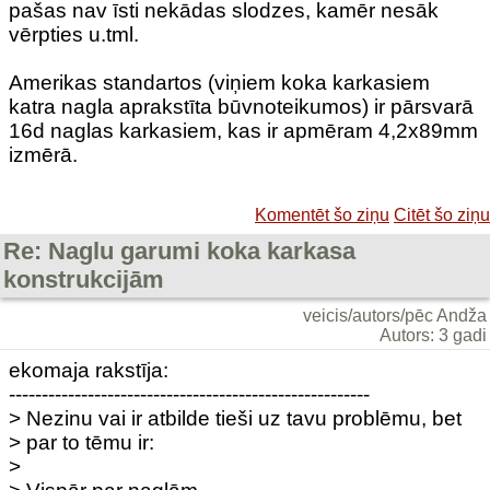
pašas nav īsti nekādas slodzes, kamēr nesāk
vērpties u.tml.
Amerikas standartos (viņiem koka karkasiem
katra nagla aprakstīta būvnoteikumos) ir pārsvarā
16d naglas karkasiem, kas ir apmēram 4,2x89mm
izmērā.
Komentēt šo ziņu
Citēt šo ziņu
Re: Naglu garumi koka karkasa
konstrukcijām
veicis/autors/pēc Andža
Autors: 3 gadi
ekomaja rakstīja:
-------------------------------------------------------
> Nezinu vai ir atbilde tieši uz tavu problēmu, bet
> par to tēmu ir:
>