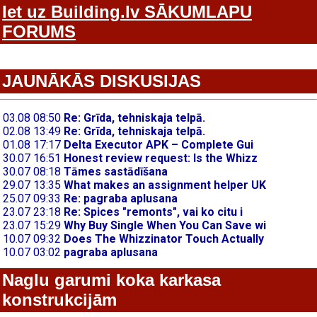
Iet uz Building.lv SĀKUMLAPU
FORUMS
JAUNĀKĀS DISKUSIJAS
Naglu garumi koka karkasa
konstrukcijām