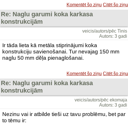
Komentēt šo ziņu
Citēt šo ziņu
Re: Naglu garumi koka karkasa
konstrukcijām
veicis/autors/pēc Tinis
Autors: 3 gadi
Ir tāda lieta kā metāla stiprinājumi koka
konstrukciju savienošanai. Tur nevajag 150 mm
naglu 50 mm dĕļa pienaglošanai.
Komentēt šo ziņu
Citēt šo ziņu
Re: Naglu garumi koka karkasa
konstrukcijām
veicis/autors/pēc ekomaja
Autors: 3 gadi
Nezinu vai ir atbilde tieši uz tavu problēmu, bet par
to tēmu ir: