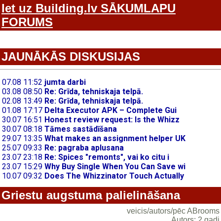
Iet uz Building.lv SĀKUMLAPU
FORUMS
JAUNĀKĀS DISKUSIJAS
Griestu augstuma palielināšana
veicis/autors/pēc ABrooms
Autors: 2 gadi