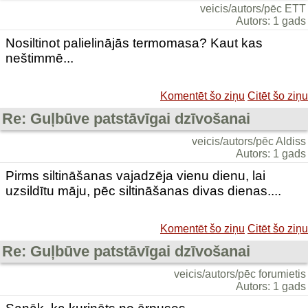
veicis/autors/pēc ETT
Autors: 1 gads
Nosiltinot palielinājās termomasa? Kaut kas
neštimmē...
Komentēt šo ziņu
Citēt šo ziņu
Re: Guļbūve patstāvīgai dzīvošanai
veicis/autors/pēc Aldiss
Autors: 1 gads
Pirms siltināšanas vajadzēja vienu dienu, lai
uzsildītu māju, pēc siltināšanas divas dienas....
Komentēt šo ziņu
Citēt šo ziņu
Re: Guļbūve patstāvīgai dzīvošanai
veicis/autors/pēc forumietis
Autors: 1 gads