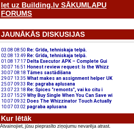
Iet uz Building.lv SĀKUMLAPU
FORUMS
JAUNĀKĀS DISKUSIJAS
Kur lētāk
Atvainojiet, jūsu pieprasīto ziņojumu nevarēja atrast.