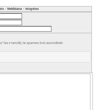
sts
•
Meklēšana
•
Ielogoties
 Tas ir tamdēļ, lai spameru boti automātiski












 