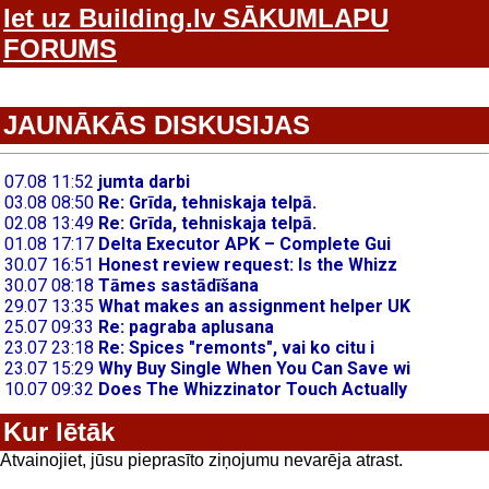
Iet uz Building.lv SĀKUMLAPU
FORUMS
JAUNĀKĀS DISKUSIJAS
Kur lētāk
Atvainojiet, jūsu pieprasīto ziņojumu nevarēja atrast.