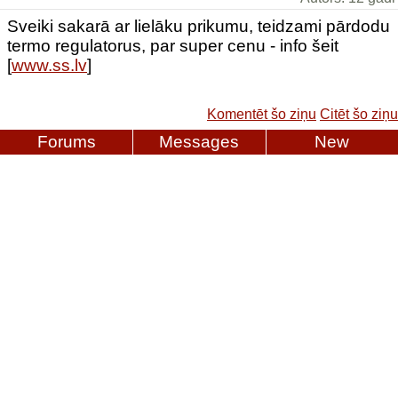
Sveiki sakarā ar lielāku prikumu, teidzami pārdodu
termo regulatorus, par super cenu - info šeit
[
www.ss.lv
]
Komentēt šo ziņu
Citēt šo ziņu
Forums
Messages
New