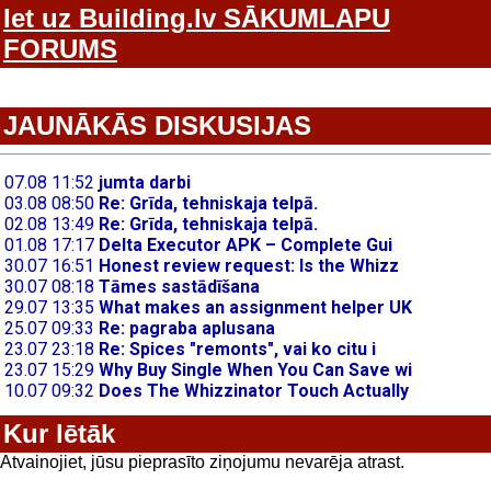
Iet uz Building.lv SĀKUMLAPU
FORUMS
JAUNĀKĀS DISKUSIJAS
Kur lētāk
Atvainojiet, jūsu pieprasīto ziņojumu nevarēja atrast.