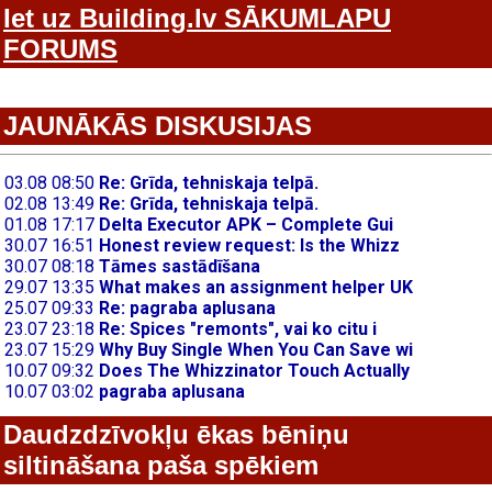
Iet uz Building.lv SĀKUMLAPU
FORUMS
JAUNĀKĀS DISKUSIJAS
Daudzdzīvokļu ēkas bēniņu
siltināšana paša spēkiem