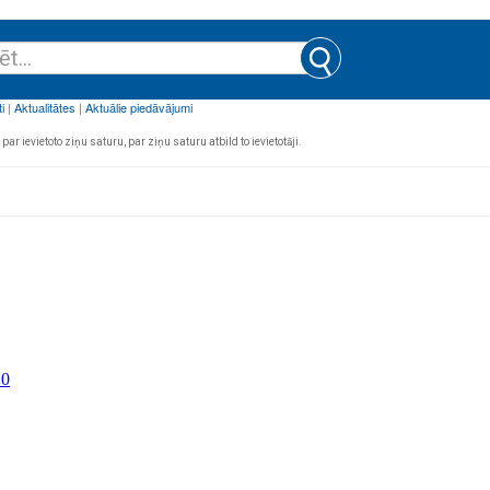
par ievietoto ziņu saturu, par ziņu saturu atbild to ievietotāji.