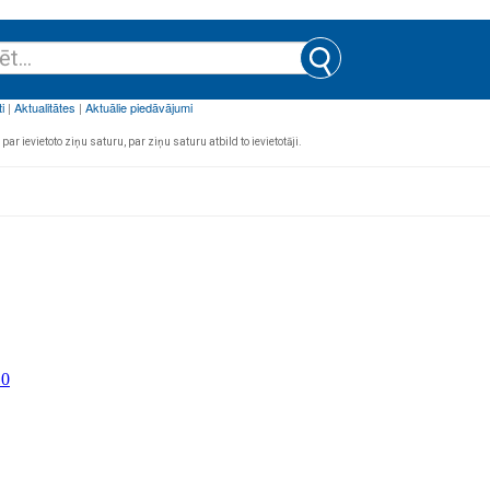
par ievietoto ziņu saturu, par ziņu saturu atbild to ievietotāji.