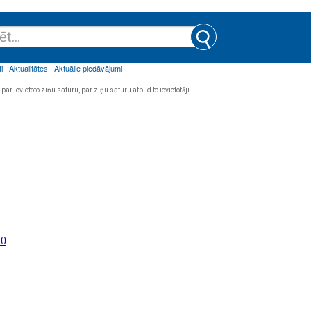
par ievietoto ziņu saturu, par ziņu saturu atbild to ievietotāji.