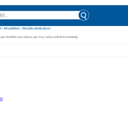
par ievietoto ziņu saturu, par ziņu saturu atbild to ievietotāji.